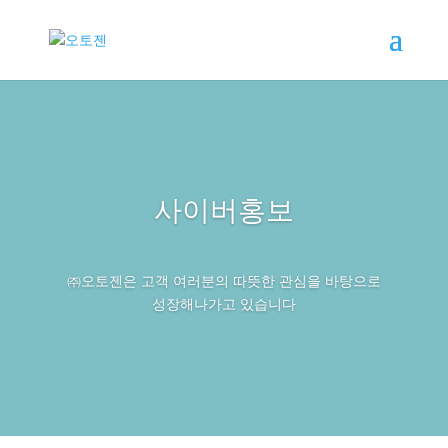
사이버홍보
㈜오토젠은 고객 여러분의 따뜻한 관심을 바탕으로
성장해나가고 있습니다