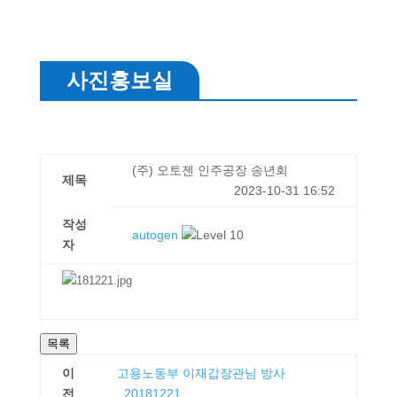
사진홍보실
(주) 오토젠 인주공장 송년회
제목
2023-10-31 16:52
작성
autogen
자
목록
이
고용노동부 이재갑장관님 방사
전
_20181221