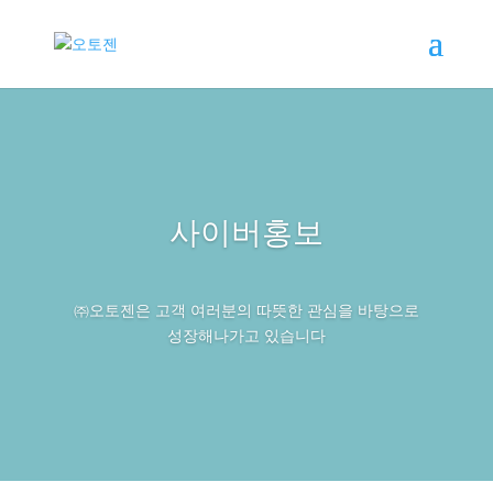
사이버홍보
㈜오토젠은 고객 여러분의 따뜻한 관심을 바탕으로
성장해나가고 있습니다